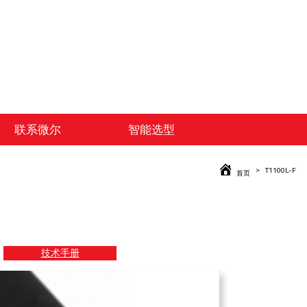
联系微尔
智能选型
T1100L-F
首页
技术手册