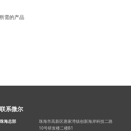
所需的产品
联系微尔
珠海总部
珠海市高新区唐家湾镇创新海岸科技二路
10号研发楼二楼B1