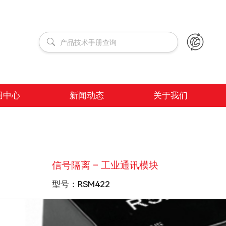
用中心
新闻动态
关于我们
信号隔离 – 工业通讯模块
型号：
RSM422
隔离电压
2500