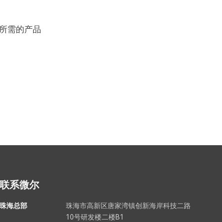
所需的产品
联系微尔
珠海总部
珠海市高新区唐家湾镇创新海岸科技二路
10号研发楼二楼B1