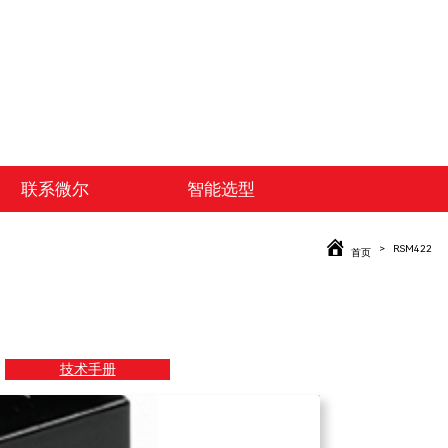
联系微尔
智能选型
RSM422
首页
技术手册