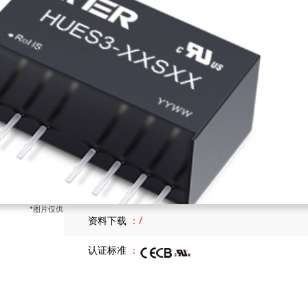
输入电压
4.5-36
输出电压
24
输出路数
1
隔离电压
3000
封装形式
SIP8
尺寸大小
22.00 x 9.50 x 12.00
产品特点
/
*图片仅供参考，具体参数请以实物/技术规格书为准
资料下载
/
认证标准