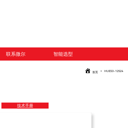
联系微尔
智能选型
HUES3-12S24
首页
技术手册