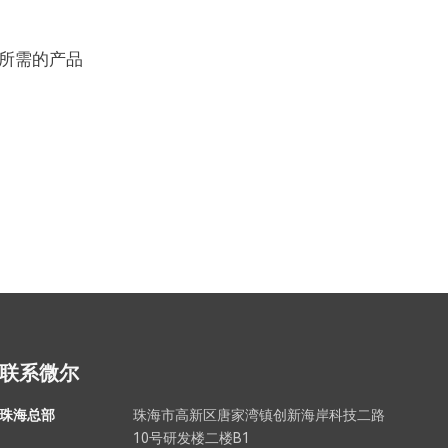
所需的产品
联系微尔
珠海总部
珠海市高新区唐家湾镇创新海岸科技二路
10号研发楼二楼B1