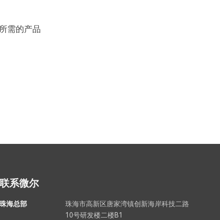
所需的产品
联系微尔
珠海总部
珠海市高新区唐家湾镇创新海岸科技二路
10号研发楼二楼B1