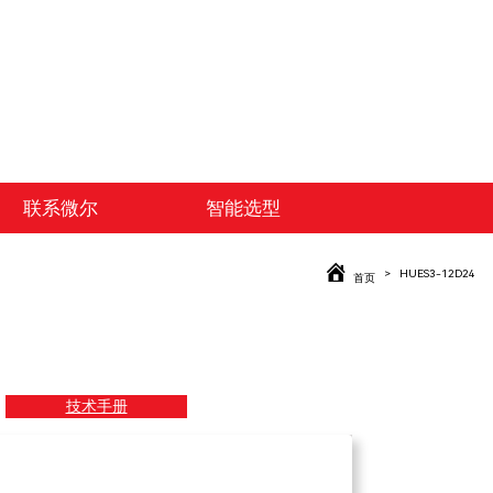
联系微尔
智能选型
HUES3-12D24
首页
技术手册