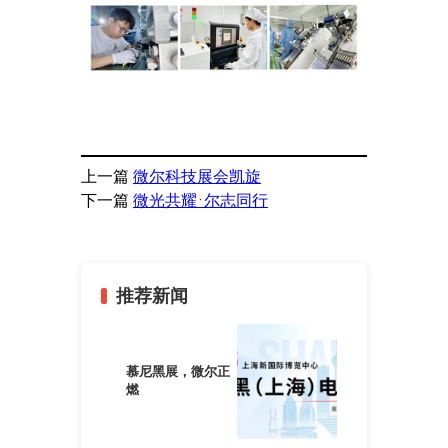
上一篇
微尔科技展会凯旋
下一篇
微光共耀·尔志同行
推荐新闻
慕尼黑展，微尔正
燃