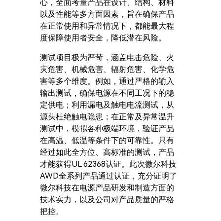
心，全面考量产品在设计、结构、材料
以及性能等多方面因素，旨在确保产品
在正常使用和异常情况下，都能最大程
度保障使用者安全，降低潜在风险。
测试项目极为严苛，涵盖电击危险、火
灾危害、机械危害、辐射危害、化学危
害等多个维度。例如，通过严格的输入
输出测试，确保电源在不同工况下的稳
定供电；利用漏电及触电电流测试，从
源头杜绝触电隐患；在正常及异常温升
测试中，模拟各种极端环境，验证产品
在高温、低温等条件下的可靠性。只有
经过如此全方位、高标准的测试，产品
才能获得UL 62368认证。此次微尔科技
AWD全系列产品通过认证，充分证明了
微尔科技在电源产品研发和制造方面的
技术实力，以及公司对产品质量的严格
把控。