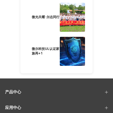
微光共耀·尔志同行
微尔科技UL认证家
族再+1
产品中心
应用中心