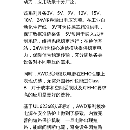
动力，应用场景十分广泛。
该系列具备3V、5V、9V、12V、15V、
18V、24V多种输出电压选项。在工业自
动化生产线，3V可为传感器精准供电，
保证数据准确采集；5V常用于嵌入式控
制系统，维持系统稳定运行；在通信基
站，24V能为核心通信模块提供稳定电
力，保障信号稳定传输，充分满足各类
设备对不同电压的需求。
同时，AWD系列模块电源在EMC性能上
表现优越，无需外围器件也能过Class
B，对于成本和空间受限以及对EMC要求
高的应用是更好的选择。
基于UL 62368认证标准，AWD系列模块
电源在安全防护上做到了极致。内置完
善的短路保护机制，一旦电路出现短
路，能瞬间切断电流，避免设备因短路