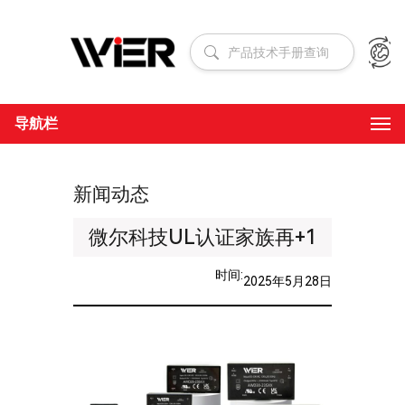
跳
至
内
容
导航栏
新闻动态
微尔科技UL认证家族再+1
时间:
2025年5月28日