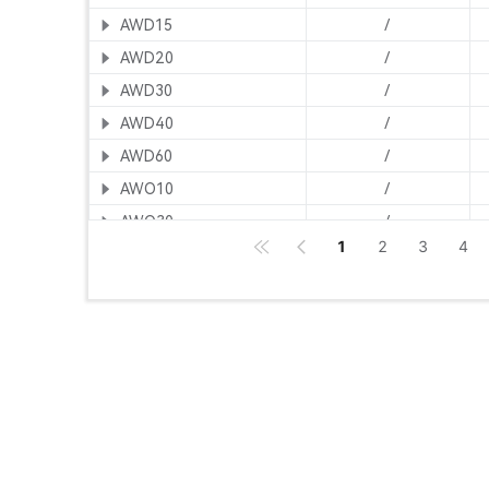
AWD15
/
AWD20
/
AWD30
/
AWD40
/
AWD60
/
AWO10
/
AWO30
/
1
2
3
4
AWO75
/