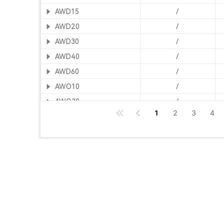
AWD15
/
AWD20
/
AWD30
/
AWD40
/
AWD60
/
AWO10
/
AWO30
/
1
2
3
4
AWO75
/