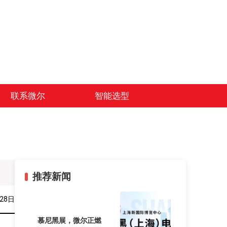
联系微尔
智能选型
推荐新闻
月28日
慕尼黑展，微尔正燃