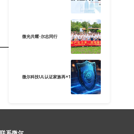
微光共耀·尔志同行
微尔科技UL认证家族再+1
联系微尔