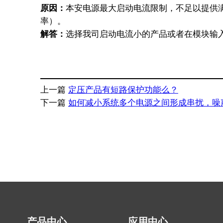
原因：
本安电源最大启动电流限制，不足以提供
率）。
解答：
选择我司启动电流小的产品或者在模块输
上一篇
定压产品有短路保护功能么？
下一篇
如何减小系统多个电源之间形成串扰，噪
产品中心
应用中心