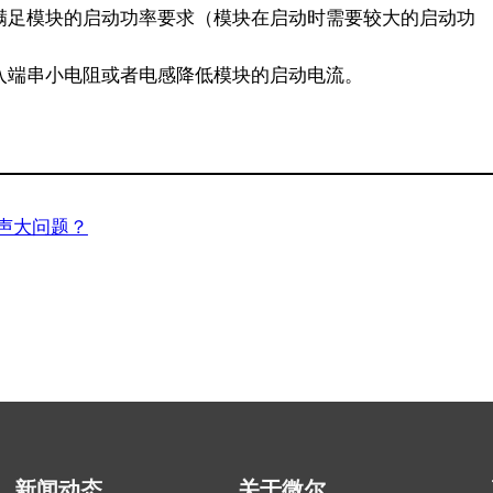
满足模块的启动功率要求（模块在启动时需要较大的启动功
入端串小电阻或者电感降低模块的启动电流。
声大问题？
新闻动态
关于微尔