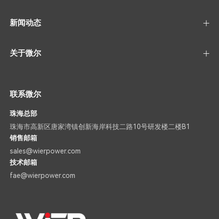
新闻动态
关于微尔
联系微尔
珠海总部
珠海市高新区唐家湾镇创新海岸科技二路10号研发楼二楼B1
销售邮箱
sales@wierpower.com
技术邮箱
fae@wierpower.com