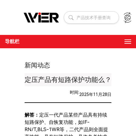
跳
至
内
容
导航栏
新闻动态
定压产品有短路保护功能么？
时间:
2025年11月28日
解答：
定压一代产品某些产品具有持续
短路保护、自恢复功能，如IF-
RN/T,BLS-1WR等，二代产品则全面提