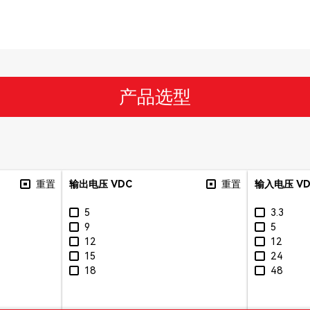
产品选型
重置
输出电压 VDC
重置
输入电压 V
5
3.3
9
5
12
12
15
24
18
48