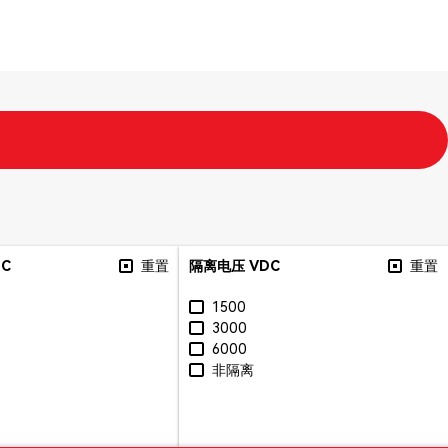
DC
重置
隔离电压 VDC
重置
1500
3000
6000
非隔离