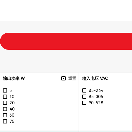
输出功率 W
重置
输入电压 VAC
5
85-264
10
85-305
20
90-528
40
60
75